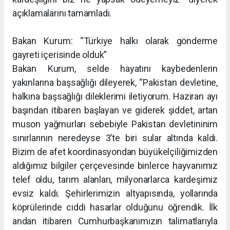
açıklamalarını tamamladı.
Bakan Kurum: “Türkiye halkı olarak gönderme
gayreti içerisinde olduk”
Bakan Kurum, selde hayatını kaybedenlerin
yakınlarına başsağlığı dileyerek, “Pakistan devletine,
halkına başsağlığı dileklerimi iletiyorum. Haziran ayı
başından itibaren başlayan ve giderek şiddet, artan
muson yağmurları sebebiyle Pakistan devletininim
sınırlarının neredeyse 3’te biri sular altında kaldı.
Bizim de afet koordinasyondan büyükelçiliğimizden
aldığımız bilgiler çerçevesinde binlerce hayvanımız
telef oldu, tarım alanları, milyonarlarca kardeşimiz
evsiz kaldı. Şehirlerimizin altyapısında, yollarında
köprülerinde ciddi hasarlar olduğunu öğrendik. İlk
andan itibaren Cumhurbaşkanımızın talimatlarıyla