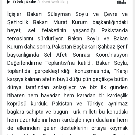
Erkek
|
Kadın
(Haberi Sesli Oku)
İçişleri Bakanı Süleyman Soylu ve Çevre ve
Şehircilik Bakanı Murat Kurum başkanlığındaki
heyet, sel felaketinin yaşandığı Pakistan'da
temaslarını sürdürüyor. Bakan Soylu ve Bakan
Kurum daha sonra, Pakistan Başbakanı Şahbaz Şerif
başkanlığında Sel Afeti Sonrası Koordinasyon
Değerlendirme Toplantısı'na katıldı. Bakan Soylu,
toplantıda gerçekleştirdiği konuşmasında, “Karşı
karşıya kalınan afetin büyüklüğü gün geçtikçe bütün
dünya tarafından anlaşılıyor ve biz ilk günden
itibaren hem havadan hem karadan bir kardeşlik
köprüsü kurduk. Pakistan ve Türkiye ayrılmaz
bağlara sahiptir ve bugün Türk milleti bu konudaki
hem üzüntülerini hem kardeşleri için dualarını hem
de ellerinden gelen desteklerini ortaya koymak