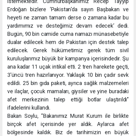
istemektedir. Cumhurbaşkanımız Recep Tayyip
Erdoğan bizlere ‘Pakistan'da sayın Başbakan ve
heyeti ne zaman tamam derse o zamana kadar bu
yardımımız ve desteğimiz devam edecek’ dedi.
Bugün, 90 bin camide cuma namazı münasebetiyle
dualar edilecek hem de Pakistan için destek talep
edilecek. Gerek hükümetimiz gerek tüm sivil
kuruluşlarımız büyük bir kampanya içerisindedir. Şu
ana kadar 11 uçak intikal etti. 2 tren harekete geçti,
3'üncü tren hazırlanıyor. Yaklaşık 10 bin çadır sevk
edildi. 25 bin gıda paketi, ayrıca sağlık malzemeleri
ve ilaçlar, çocuk mamaları, giysiler ve yine buradaki
afet merkezinin talep ettiği botlar ulaştırıldı”
ifadelerini kullandı.
Bakan Soylu, “Bakanımız Murat Kurum ile birlikte
birçok afet içerisinde yer aldık. Aylarca afet
bölgesinde kaldık. Biz de tarihimizin en büyük