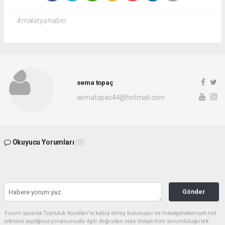
#malatya haber
sema topaç
sematopac44@hotmail.com
Okuyucu Yorumları
(0)
Gönder
Yorum yazarak Topluluk Kuralları’nı kabul etmiş bulunuyor ve malatyahakimiyet.net
sitesine yaptığınız yorumunuzla ilgili doğrudan veya dolaylı tüm sorumluluğu tek