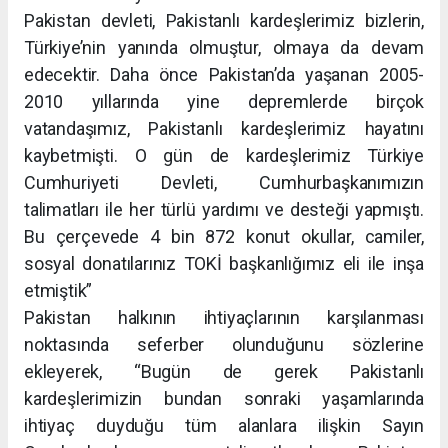
Pakistan devleti, Pakistanlı kardeşlerimiz bizlerin,
Türkiye’nin yanında olmuştur, olmaya da devam
edecektir. Daha önce Pakistan’da yaşanan 2005-
2010 yıllarında yine depremlerde birçok
vatandaşımız, Pakistanlı kardeşlerimiz hayatını
kaybetmişti. O gün de kardeşlerimiz Türkiye
Cumhuriyeti Devleti, Cumhurbaşkanımızın
talimatları ile her türlü yardımı ve desteği yapmıştı.
Bu çerçevede 4 bin 872 konut okullar, camiler,
sosyal donatılarınız TOKİ başkanlığımız eli ile inşa
etmiştik”
Pakistan halkının ihtiyaçlarının karşılanması
noktasında seferber olunduğunu sözlerine
ekleyerek, “Bugün de gerek Pakistanlı
kardeşlerimizin bundan sonraki yaşamlarında
ihtiyaç duyduğu tüm alanlara ilişkin Sayın