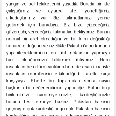
yangın ve sel felaketlerini yaşadık. Burada birlikte
çalıştığımız ve aylarca afet yönettiğimiz
arkadaşlarımız var. Biz talimatlarınızı yerine
getirmek için buradayız. Biz bize çizeceğiniz
güzergahı, vereceğiniz talimatları bekliyoruz. Bunun
normal bir afet olmadığını ve bir iklim değişikliği
sonucu olduğunu ve özellikle Pakistan'a bu konuda
yapabileceklerimizin en üst noktasını yapmaya
hazır olduğumuzu bildirmek istiyoruz. Hem
insanların hem tüm canlıların hem de esas itibariyle
insanların morallerinin etkilendiği bir afetle karşı
karşıyayız. Elbette bu toplantıdan sonra sayın
başkanla bir değerlendirme yapacağız. Bütün bilgi
birikimimizi samimiyetimizle, kardeşliğimizle
burada test etmeye hazırız. Pakistan halkının
geçmişte çok kardeşliğini gördük. Pakistan halkının
kardeşliğini biz ne yapsak ödeyemeyiz” diyerek