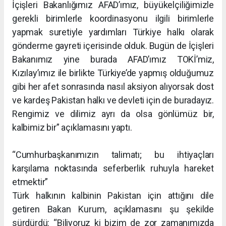
İçişleri Bakanlığımız AFAD’ımız, büyükelçiliğimizle
gerekli birimlerle koordinasyonu ilgili birimlerle
yapmak suretiyle yardımları Türkiye halkı olarak
gönderme gayreti içerisinde olduk. Bugün de İçişleri
Bakanımız yine burada AFAD’ımız TOKİ’miz,
Kızılay’ımız ile birlikte Türkiye’de yapmış olduğumuz
gibi her afet sonrasında nasıl aksiyon alıyorsak dost
ve kardeş Pakistan halkı ve devleti için de buradayız.
Rengimiz ve dilimiz ayrı da olsa gönlümüz bir,
kalbimiz bir” açıklamasını yaptı.
“Cumhurbaşkanımızın talimatı; bu ihtiyaçları
karşılama noktasında seferberlik ruhuyla hareket
etmektir”
Türk halkının kalbinin Pakistan için attığını dile
getiren Bakan Kurum, açıklamasını şu şekilde
sürdürdü: “Biliyoruz ki bizim de zor zamanımızda