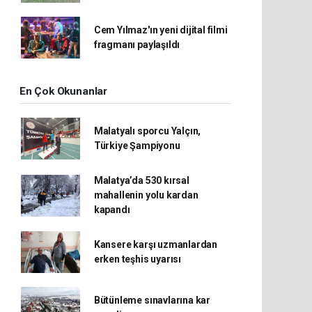
Cem Yılmaz'ın yeni dijital filmi
fragmanı paylaşıldı
En Çok Okunanlar
Malatyalı sporcu Yalçın,
Türkiye Şampiyonu
Malatya’da 530 kırsal
mahallenin yolu kardan
kapandı
Kansere karşı uzmanlardan
erken teşhis uyarısı
Bütünleme sınavlarına kar