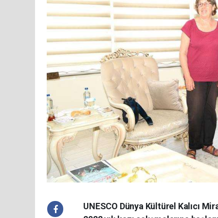
UNESCO Dünya Kültürel Kalıcı Mira