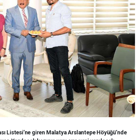
sı Listesi’ne giren Malatya Arslantepe Höyüğü’nde