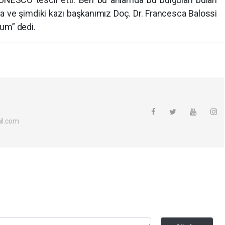
a ve şimdiki kazı başkanımız Doç. Dr. Francesca Balossi
um” dedi.
l.com