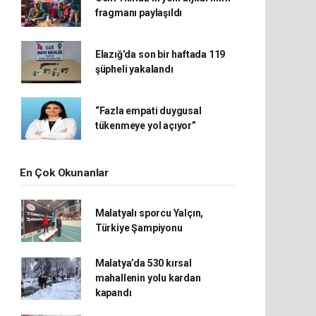
fragmanı paylaşıldı
Elazığ’da son bir haftada 119
şüpheli yakalandı
“Fazla empati duygusal
tükenmeye yol açıyor”
En Çok Okunanlar
Malatyalı sporcu Yalçın,
Türkiye Şampiyonu
Malatya’da 530 kırsal
mahallenin yolu kardan
kapandı