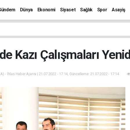
Gündem
Dünya
Ekonomi
Siyaset
Sağlık
Spor
Asayiş
de Kazı Çalışmaları Yeni
A) - İhlas Haber Ajansı | 21.07.2022 - 17:14, Güncelleme: 21.07.2022 - 17:14