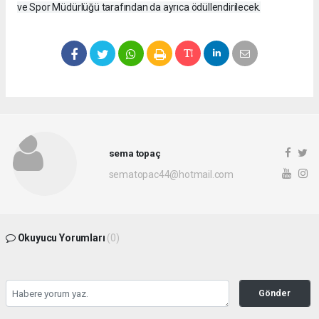
ve Spor Müdürlüğü tarafından da ayrıca ödüllendirilecek.
sema topaç
sematopac44@hotmail.com
Okuyucu Yorumları
(0)
Gönder