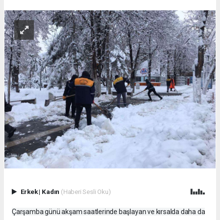
Erkek
|
Kadın
(Haberi Sesli Oku)
Çarşamba günü akşam saatlerinde başlayan ve kırsalda daha da