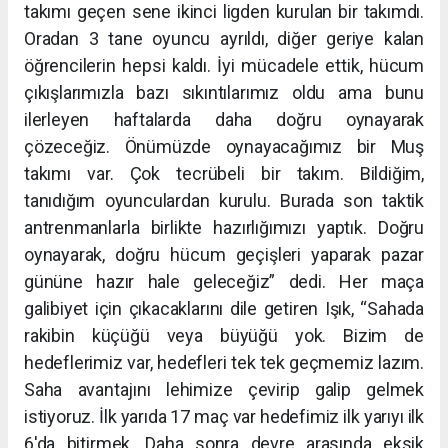
takımı geçen sene ikinci ligden kurulan bir takımdı.
Oradan 3 tane oyuncu ayrıldı, diğer geriye kalan
öğrencilerin hepsi kaldı. İyi mücadele ettik, hücum
çıkışlarımızla bazı sıkıntılarımız oldu ama bunu
ilerleyen haftalarda daha doğru oynayarak
çözeceğiz. Önümüzde oynayacağımız bir Muş
takımı var. Çok tecrübeli bir takım. Bildiğim,
tanıdığım oyunculardan kurulu. Burada son taktik
antrenmanlarla birlikte hazırlığımızı yaptık. Doğru
oynayarak, doğru hücum geçişleri yaparak pazar
gününe hazır hale geleceğiz” dedi. Her maça
galibiyet için çıkacaklarını dile getiren Işık, “Sahada
rakibin küçüğü veya büyüğü yok. Bizim de
hedeflerimiz var, hedefleri tek tek geçmemiz lazım.
Saha avantajını lehimize çevirip galip gelmek
istiyoruz. İlk yarıda 17 maç var hedefimiz ilk yarıyı ilk
6'da bitirmek. Daha sonra devre arasında eksik