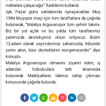
noktalara çalışacağız” ifadelerini kullandı.
Işık, Pazar günü sahalarında oynayacakları Muş
1984 Muşspor maçı için tüm taraftarlara da çağrıda
bulunarak, “Malatya Arguvanspor tüm şehrin takımı.
Biz bir yol açtık ve bu yolda tüm taraftarımız
yanımızda destekçimiz olsun istiyoruz. Bizim
12.adam olarak seyircilerimiz sahamızda, tribünde
yerini alsın, bize desteklerini esirgemesinler” diye
konuştu.
Malatya Arguvanspor idmanını ziyaret eden, iş
adamları futbolculara tatlı ikramında
bulunarak Malatyalıların takıma sahip çıkması
konusunda çağrıda bulundu.