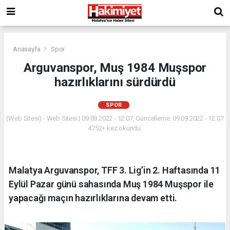
Anasayfa
Spor
Arguvanspor, Muş 1984 Muşspor
hazırlıklarını sürdürdü
SPOR
(Web Sitesi) - Web Sitesi | 09.09.2022 - 12:07, Güncelleme: 09.09.2022 - 12:07
4752+ kez okundu.
Malatya Arguvanspor, TFF 3. Lig’in 2. Haftasında 11
Eylül Pazar günü sahasında Muş 1984 Muşspor ile
yapacağı maçın hazırlıklarına devam etti.