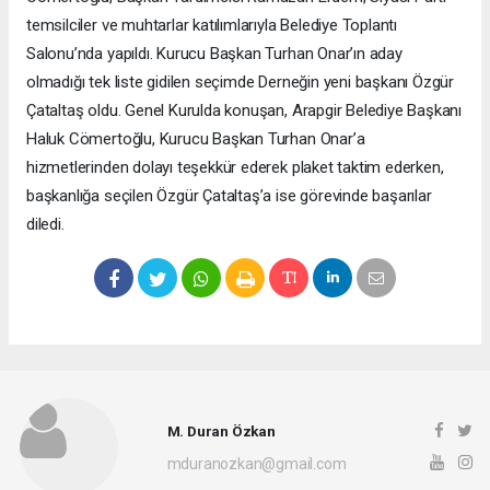
temsilciler ve muhtarlar katılımlarıyla Belediye Toplantı
Salonu’nda yapıldı. Kurucu Başkan Turhan Onar’ın aday
olmadığı tek liste gidilen seçimde Derneğin yeni başkanı Özgür
Çataltaş oldu. Genel Kurulda konuşan, Arapgir Belediye Başkanı
Haluk Cömertoğlu, Kurucu Başkan Turhan Onar’a
hizmetlerinden dolayı teşekkür ederek plaket taktim ederken,
başkanlığa seçilen Özgür Çataltaş’a ise görevinde başarılar
diledi.
M. Duran Özkan
mduranozkan@gmail.com