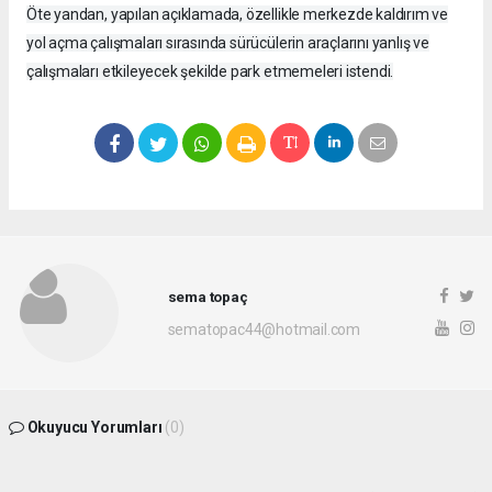
Öte yandan, yapılan açıklamada, özellikle merkezde kaldırım ve
yol açma çalışmaları sırasında sürücülerin araçlarını yanlış ve
çalışmaları etkileyecek şekilde park etmemeleri istendi.
sema topaç
sematopac44@hotmail.com
Okuyucu Yorumları
(0)