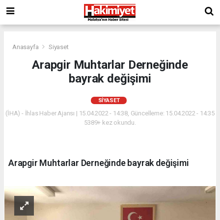
Anasayfa
Siyaset
Arapgir Muhtarlar Derneğinde
bayrak değişimi
SIYASET
(İHA) - İhlas Haber Ajansı | 15.04.2022 - 14:38, Güncelleme: 15.04.2022 - 14:35
5389+ kez okundu.
Arapgir Muhtarlar Derneğinde bayrak değişimi