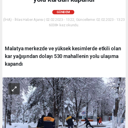
GÜNDEM
(İHA) - İhlas Haber Ajansı | 02.02.2023 - 13:22, Güncelleme: 02.02.2023 - 13:23
6038+ kez okundu.
Malatya merkezde ve yüksek kesimlerde etkili olan
kar yağışından dolayı 530 mahallenin yolu ulaşıma
kapandı