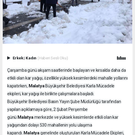
Erkek
|
Kadın
(Haberi Sesli Oku)
Çarşamba günü akşam saatlerinde başlayan ve kırsalda daha da
etkili olan kar yağışı, özellikle yüksek kesimlerdeki mahalle yollarını
Malatya
kapatırken,
Büyükşehir Belediyesi Karla Mücadele
ekipleri, kar yağışı ile birlikte çalışmalara başladı.
Büyükşehir Belediyesi Basın Yayın Şube Müdürlüğü tarafından
yapılan açıklamaya göre, 2 Şubat Perşembe
Malatya
günü
merkezde ve yüksek kesimlerde etkili olan kar
yağışından dolayı 530 mahallenin yolu ulaşıma
Malatya
kapandı.
genelinde oluşturulan Karla Mücadele Ekipleri,