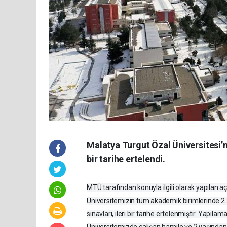
Malatya Turgut Özal Üniversitesi’n
bir tarihe ertelendi.
MTÜ tarafından konuyla ilgili olarak yapılan 
Üniversitemizin tüm akademik birimlerinde 2 
sınavları, ileri bir tarihe ertelenmiştir. Yapıl
Üniversitemizde çalışan hamile ve 2 yaşından 