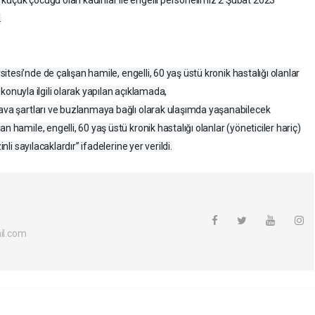
.
itesi’nde de çalışan hamile, engelli, 60 yaş üstü kronik hastalığı olanlar
n konuyla ilgili olarak yapılan açıklamada,
hava şartları ve buzlanmaya bağlı olarak ulaşımda yaşanabilecek
n hamile, engelli, 60 yaş üstü kronik hastalığı olanlar (yöneticiler hariç)
nli sayılacaklardır” ifadelerine yer verildi.
l.com