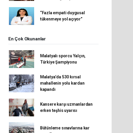
“Fazla empati duygusal
tükenmeye yol açıyor”
En Çok Okunanlar
Malatyalı sporcu Yalçın,
Türkiye Şampiyonu
Malatya’da 530 kırsal
mahallenin yolu kardan
kapandı
Kansere karşı uzmanlardan
erken teşhis uyarısı
Bütünleme sınavlarına kar