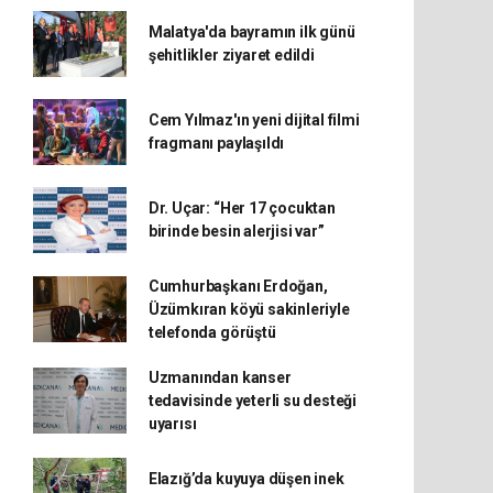
Malatya'da bayramın ilk günü
şehitlikler ziyaret edildi
Cem Yılmaz'ın yeni dijital filmi
fragmanı paylaşıldı
Dr. Uçar: “Her 17 çocuktan
birinde besin alerjisi var”
Cumhurbaşkanı Erdoğan,
Üzümkıran köyü sakinleriyle
telefonda görüştü
Uzmanından kanser
tedavisinde yeterli su desteği
uyarısı
Elazığ’da kuyuya düşen inek