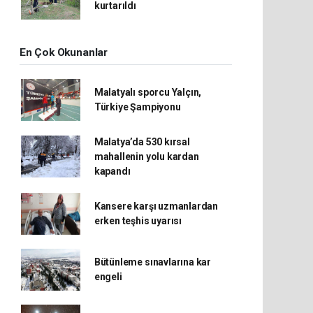
kurtarıldı
En Çok Okunanlar
Malatyalı sporcu Yalçın,
Türkiye Şampiyonu
Malatya’da 530 kırsal
mahallenin yolu kardan
kapandı
Kansere karşı uzmanlardan
erken teşhis uyarısı
Bütünleme sınavlarına kar
engeli