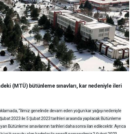
deki (MTÜ) bütünleme sınavları, kar nedeniyle ileri
açıklamada, “İlimiz genelinde devam eden yoğun kar yağışı nedeniyle
Şubat 2023 ile 5 Şubat 2023 tarihleri arasında yapılacak Bütünleme
amayan Bütünleme sınavlarının tarihleri daha sonra ilan edilecektir. Ayrıca
küçük çocuğu olan kadınlar ile engelli personelimiz 2 Şubat 2023