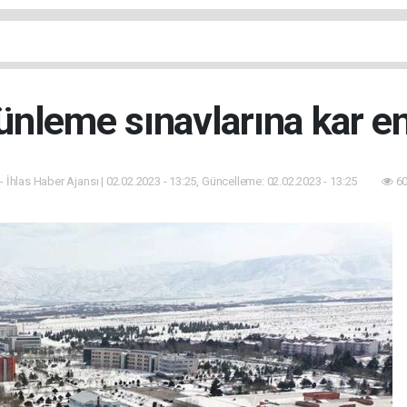
ünleme sınavlarına kar en
- İhlas Haber Ajansı | 02.02.2023 - 13:25, Güncelleme: 02.02.2023 - 13:25
60