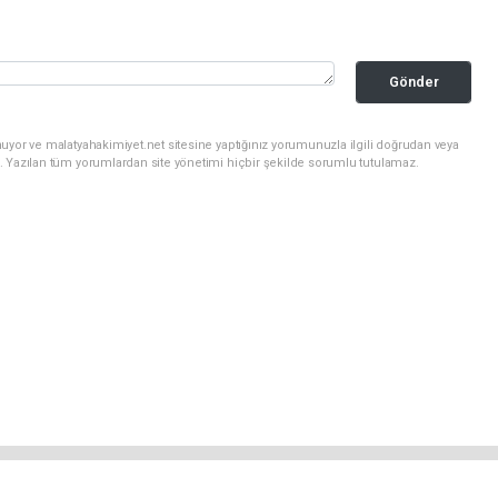
Gönder
uyor ve malatyahakimiyet.net sitesine yaptığınız yorumunuzla ilgili doğrudan veya
. Yazılan tüm yorumlardan site yönetimi hiçbir şekilde sorumlu tutulamaz.