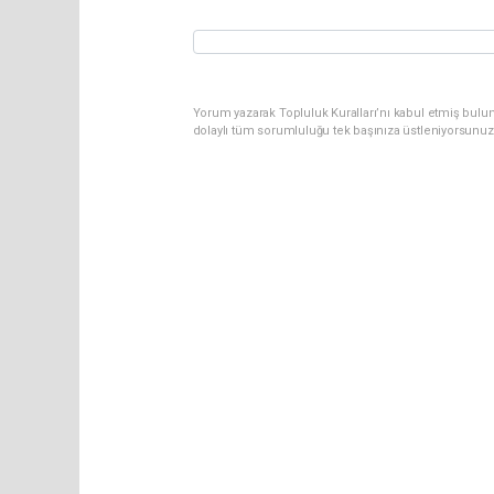
Yorum yazarak Topluluk Kuralları’nı kabul etmiş bulun
dolaylı tüm sorumluluğu tek başınıza üstleniyorsunuz