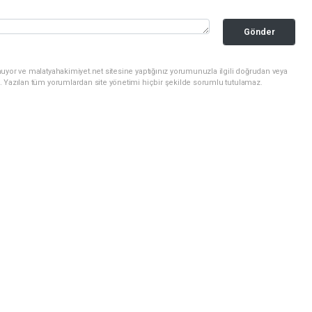
Gönder
uyor ve malatyahakimiyet.net sitesine yaptığınız yorumunuzla ilgili doğrudan veya
. Yazılan tüm yorumlardan site yönetimi hiçbir şekilde sorumlu tutulamaz.