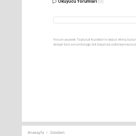
Okuyucu Yorumları
(0)
Yorum yazarak Topluluk Kuralları’nı kabul etmiş bulun
dolaylı tüm sorumluluğu tek başınıza üstleniyorsunuz
Anasayfa
Gündem