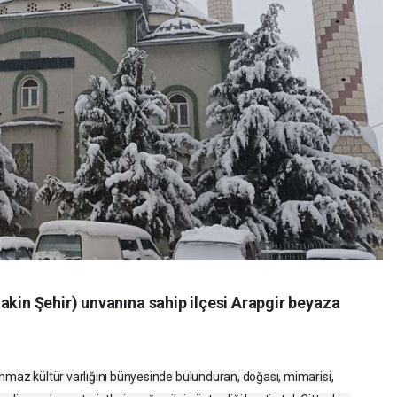
akin Şehir) unvanına sahip ilçesi Arapgir beyaza
ınmaz kültür varlığını bünyesinde bulunduran, doğası, mimarisi,