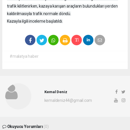
trafik kilitlenirken, kazaya karışan araçların bulundukları yerden
kaldırılmasıyla trafik normale döndü.
Kazayla ilgili inceleme başlatıldı.
#malatya haber
Kemal Deniz
kemaldeniz44@gmail.com
Okuyucu Yorumları
(0)