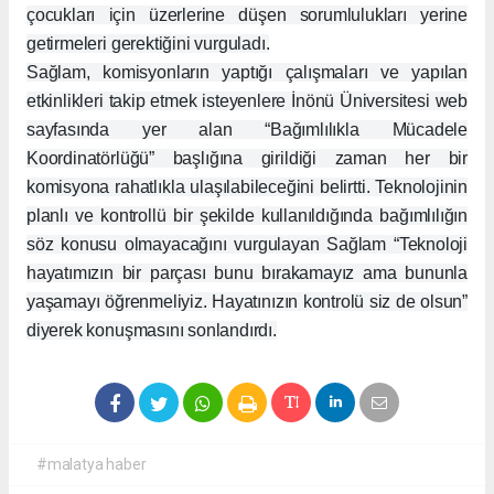
çocukları için üzerlerine düşen sorumlulukları yerine
getirmeleri gerektiğini vurguladı.
Sağlam, komisyonların yaptığı çalışmaları ve yapılan
etkinlikleri takip etmek isteyenlere İnönü Üniversitesi web
sayfasında yer alan “Bağımlılıkla Mücadele
Koordinatörlüğü” başlığına girildiği zaman her bir
komisyona rahatlıkla ulaşılabileceğini belirtti. Teknolojinin
planlı ve kontrollü bir şekilde kullanıldığında bağımlılığın
söz konusu olmayacağını vurgulayan Sağlam “Teknoloji
hayatımızın bir parçası bunu bırakamayız ama bununla
yaşamayı öğrenmeliyiz. Hayatınızın kontrolü siz de olsun”
diyerek konuşmasını sonlandırdı.
#malatya haber