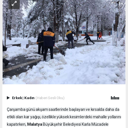
Erkek
|
Kadın
(Haberi Sesli Oku)
Çarşamba günü akşam saatlerinde başlayan ve kırsalda daha da
etkili olan kar yağışı, özellikle yüksek kesimlerdeki mahalle yollarını
Malatya
kapatırken,
Büyükşehir Belediyesi Karla Mücadele