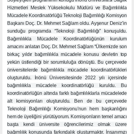
Hizmetleri Meslek Yüksekokulu Müdürü ve Bağımlılıkla
Mücadele Koordinatörlüğü Teknoloji Bağımlılığı Komisyon
Başkanı Doç. Dr. Mehmet Sağlam oldu. Ayşenur Deniz’in
sunduğu programda “Teknoloji Bağımlılığı” konuşuldu.
Bağımlılıkla Mücadele Koordinatörlüğünün kurulum
amacını anlatan Doç. Dr. Mehmet Sağlam “Ülkemizde son
birkaç yıldır bağımlılıkla mücadele konusu devletin top
yekün üstlendiği bir sorumluluğa dönüştü. Bu çerçevede
üniversitelerde bağımlılıkla mücadele koordinatörlükleri
oluşturuldu. İnönü Üniversitesinde 2022 yılı içersinde
bağımlılıkla mücadele koordinatörlüğü kuruldu. Bu
koordinatörlüğün altında farklı bağımlılıklarla mücadelede
alt komisyonları oluşturuldu. Ben de bu çerçevede
Teknoloji Bağımlılığı Komisyonu’nun hem başkanlığını
hem de üyeliğini yürütüyorum. Komisyonların temel amacı
başta kendi üniversite öğrencilerimiz olmak üzere
bağımlılık konusunda farkındalık oluşturmaktır. İnsanımızı