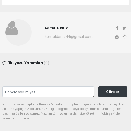
Kemal Deniz
kemaldeniz44@gmail.com
Okuyucu Yorumları
(0)
Gönder
Yorum yazarak Topluluk Kuralları’nı kabul etmiş bulunuyor ve malatyahakimiyet.net
sitesine yaptığınız yorumunuzla ilgili doğrudan veya dolaylı tüm sorumluluğu tek
başınıza üstleniyorsunuz. Yazılan tüm yorumlardan site yönetimi hiçbir şekilde
sorumlu tutulamaz.