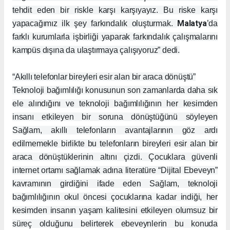
tehdit eden bir riskle karşı karşıyayız. Bu riske karşı
Malatya
yapacağımız ilk şey farkındalık oluşturmak.
’da
farklı kurumlarla işbirliği yaparak farkındalık çalışmalarını
kampüs dışına da ulaştırmaya çalışıyoruz” dedi.
“Akıllı telefonlar bireyleri esir alan bir araca dönüştü”
Teknoloji bağımlılığı konusunun son zamanlarda daha sık
ele alındığını ve teknoloji bağımlılığının her kesimden
insanı etkileyen bir soruna dönüştüğünü söyleyen
Sağlam, akıllı telefonların avantajlarının göz ardı
edilmemekle birlikte bu telefonların bireyleri esir alan bir
araca dönüştüklerinin altını çizdi. Çocuklara güvenli
internet ortamı sağlamak adına literatüre “Dijital Ebeveyn”
kavramının girdiğini ifade eden Sağlam, teknoloji
bağımlılığının okul öncesi çocuklarına kadar indiği, her
kesimden insanın yaşam kalitesini etkileyen olumsuz bir
süreç olduğunu belirterek ebeveynlerin bu konuda