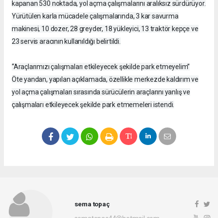
kapanan 530 noktada, yol açma çalışmalarını aralıksız sürdürüyor.
Yürütülen karla mücadele çalışmalarında, 3 kar savurma
makinesi, 10 dozer, 28 greyder, 18 yükleyici, 13 traktör kepçe ve
23 servis aracının kullanıldığı belirtildi.
“Araçlarımızı çalışmaları etkileyecek şekilde park etmeyelim”
Öte yandan, yapılan açıklamada, özellikle merkezde kaldırım ve
yol açma çalışmaları sırasında sürücülerin araçlarını yanlış ve
çalışmaları etkileyecek şekilde park etmemeleri istendi.
sema topaç