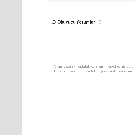
Okuyucu Yorumları
(0)
Yorum yazarak Topluluk Kuralları’nı kabul etmiş bulun
dolaylı tüm sorumluluğu tek başınıza üstleniyorsunuz