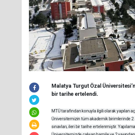
Malatya Turgut Özal Üniversitesi’n
bir tarihe ertelendi.
MTÜ tarafından konuyla ilgili olarak yapılan 
Üniversitemizin tüm akademik birimlerinde 2 
sınavları, ileri bir tarihe ertelenmiştir. Yapıl
Üniversitemizde çalışan hamile ve 2 yaşından 