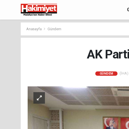
Anasayfa
Gündem
AK Parti
(İHA) 
GÜNDEM