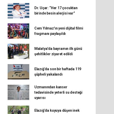
Dr. Uçar: “Her 17 çocuktan
birinde besin alerjisi var”
Cem Yılmaz'ın yeni dijital filmi
fragmanı paylaşıldı
Malatya'da bayramın ilk günü
şehitlikler ziyaret edildi
Elazığ’da son bir haftada 119
şüpheli yakalandı
Uzmanından kanser
tedavisinde yeterli su desteği
uyarısı
Elazığ’da kuyuya düşen inek