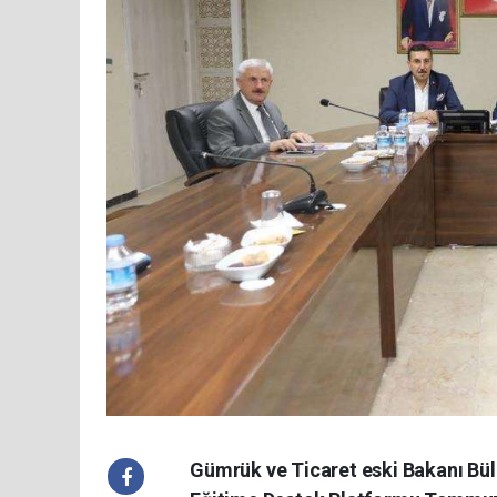
Gümrük ve Ticaret eski Bakanı Bül