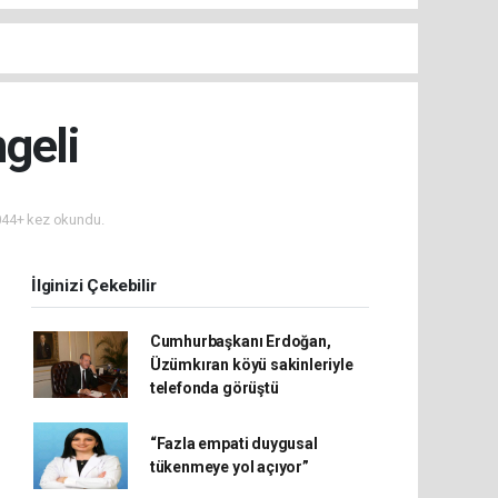
geli
44+ kez okundu.
İlginizi Çekebilir
Cumhurbaşkanı Erdoğan,
Üzümkıran köyü sakinleriyle
telefonda görüştü
“Fazla empati duygusal
tükenmeye yol açıyor”