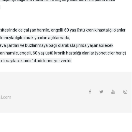
.
itesi’nde de çalışan hamile, engelli, 60 yaş üstü kronik hastalığı olanlar
n konuyla ilgili olarak yapılan açıklamada,
hava şartları ve buzlanmaya bağlı olarak ulaşımda yaşanabilecek
n hamile, engelli, 60 yaş üstü kronik hastalığı olanlar (yöneticiler hariç)
nli sayılacaklardır” ifadelerine yer verildi.
l.com