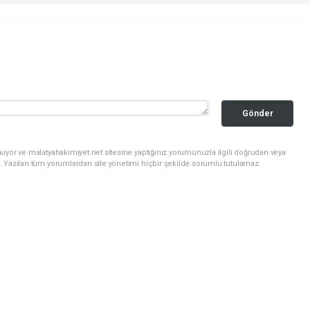
Gönder
uyor ve malatyahakimiyet.net sitesine yaptığınız yorumunuzla ilgili doğrudan veya
. Yazılan tüm yorumlardan site yönetimi hiçbir şekilde sorumlu tutulamaz.