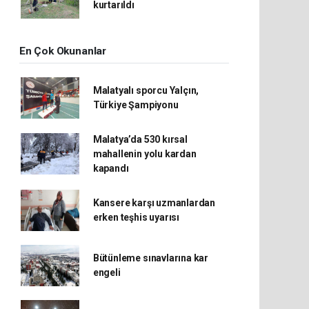
kurtarıldı
En Çok Okunanlar
Malatyalı sporcu Yalçın,
Türkiye Şampiyonu
Malatya’da 530 kırsal
mahallenin yolu kardan
kapandı
Kansere karşı uzmanlardan
erken teşhis uyarısı
Bütünleme sınavlarına kar
engeli