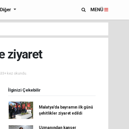
Diğer
MENÜ
e ziyaret
33+ kez okundu.
İlginizi Çekebilir
Malatya'da bayramın ilk günü
şehitlikler ziyaret edildi
Uzmanından kanser