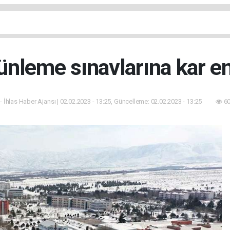
ünleme sınavlarına kar en
- İhlas Haber Ajansı | 02.02.2023 - 13:25, Güncelleme: 02.02.2023 - 13:25
60