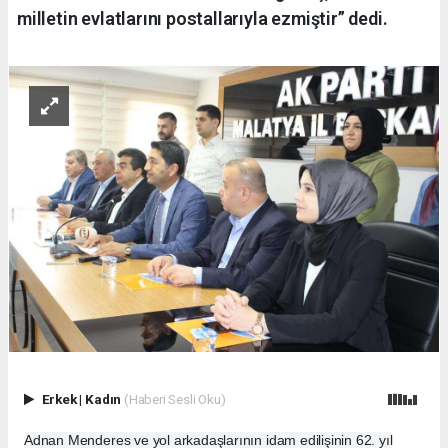
milletin evlatlarını postallarıyla ezmiştir” dedi.
Erkek
|
Kadın
(Haberi Sesli Oku)
Adnan Menderes ve yol arkadaşlarının idam edilişinin 62. yıl