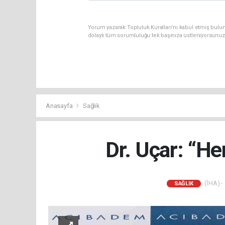
Yorum yazarak Topluluk Kuralları’nı kabul etmiş bulun
dolaylı tüm sorumluluğu tek başınıza üstleniyorsunuz
Anasayfa
Sağlık
Dr. Uçar: “He
(İHA) -
SAĞLIK