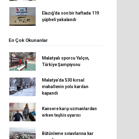
Elazığ’da son bir haftada 119
şüpheli yakalandı
En Çok Okunanlar
Malatyalı sporcu Yalçın,
Türkiye Şampiyonu
Malatya’da 530 kırsal
mahallenin yolu kardan
kapandı
Kansere karşı uzmanlardan
erken teşhis uyarısı
Bütünleme sınavlarına kar