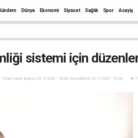
Gündem
Dünya
Ekonomi
Siyaset
Sağlık
Spor
Asayiş
mliği sistemi için düzenle
 - İhlas Haber Ajansı | 23.11.2022 - 14:28, Güncelleme: 23.11.2022 - 14:28
7