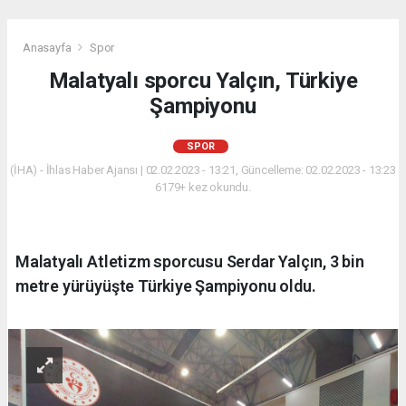
Anasayfa
Spor
Malatyalı sporcu Yalçın, Türkiye
Şampiyonu
SPOR
(İHA) - İhlas Haber Ajansı | 02.02.2023 - 13:21, Güncelleme: 02.02.2023 - 13:23
6179+ kez okundu.
Malatyalı Atletizm sporcusu Serdar Yalçın, 3 bin
metre yürüyüşte Türkiye Şampiyonu oldu.