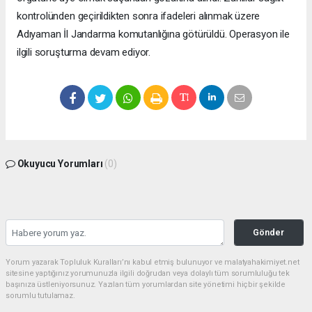
kontrolünden geçirildikten sonra ifadeleri alınmak üzere
Adıyaman İl Jandarma komutanlığına götürüldü. Operasyon ile
ilgili soruşturma devam ediyor.
Okuyucu Yorumları
(0)
Gönder
Yorum yazarak Topluluk Kuralları’nı kabul etmiş bulunuyor ve malatyahakimiyet.net
sitesine yaptığınız yorumunuzla ilgili doğrudan veya dolaylı tüm sorumluluğu tek
başınıza üstleniyorsunuz. Yazılan tüm yorumlardan site yönetimi hiçbir şekilde
sorumlu tutulamaz.