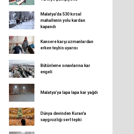
Malatya’da 530 kırsal
mahallenin yolu kardan
kapandı
Kansere karşı uzmanlardan
erken teşhis uyarısı
Bütünleme sınavlarına kar
engeli
Malatya’ya lapa lapa kar yağdı
Dünya devinden Kuran'a
saygısızlığı sert tepki