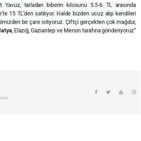
 Yavuz, tarladan biberin kilosunu 5.5-6 TL arasında
p’te 15 TL’den satılıyor. Halde bizden ucuz alıp kendileri
timizden bir çare istiyoruz. Çiftçi gerçekten çok mağdur,
latya
, Elazığ, Gaziantep ve Mersin tarafına gönderiyoruz”
.com