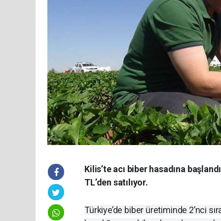
Kilis’te acı biber hasadına başland
TL’den satılıyor.
Türkiye’de biber üretiminde 2’nci sır