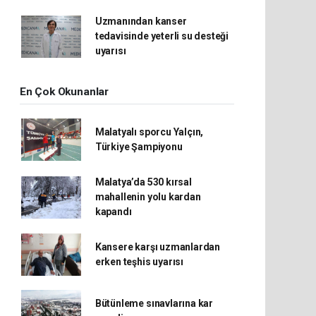
Uzmanından kanser
tedavisinde yeterli su desteği
uyarısı
En Çok Okunanlar
Malatyalı sporcu Yalçın,
Türkiye Şampiyonu
Malatya’da 530 kırsal
mahallenin yolu kardan
kapandı
Kansere karşı uzmanlardan
erken teşhis uyarısı
Bütünleme sınavlarına kar