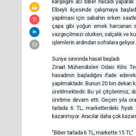
karşılığını acı biber hasadı yaparak
Elbeyli ilçesinde çalışmaya başla
yapılması için sabahın erken saatl
çapa gibi yoğun emek harcanan sür
vazgeçilmezi olurken, salçalık ve kur
işlemlerin ardından sofralara geliyor.
Suriye sınırında hasat başladı
Ziraat Mühendisleri Odası Kilis T
hasadının başladığını ifade edere
yapılmaktadır. Bunun 20 bin dekarı ku
üretilmektedir. Bu yıl çitçilerimiz
üretime devam etti. Geçen yıla ora
tarlada 6 TL, marketlerdeki fiyat
kazanmıyor. Aracılar daha çok kazanı
"Biber tarlada 6 TL, markette 15 TL"