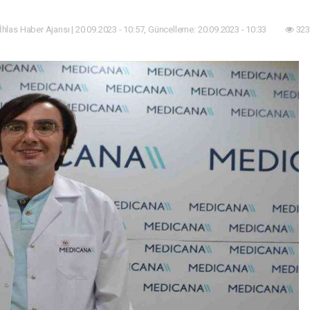
 İhlas Haber Ajansı | 20.09.2023 - 10:57, Güncelleme: 20.09.2023 - 10:33
323