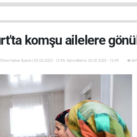
rt'ta komşu ailelere gönü
 İhlas Haber Ajansı | 03.02.2023 - 12:49, Güncelleme: 03.02.2023 - 12:49
669