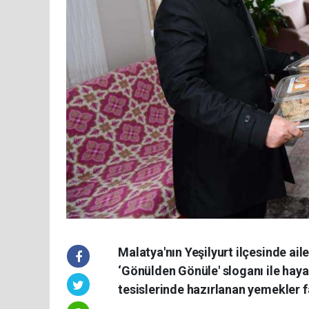
Malatya'nın Yeşilyurt ilçesinde a
‘Gönülden Gönüle' sloganı ile haya
tesislerinde hazırlanan yemekler f