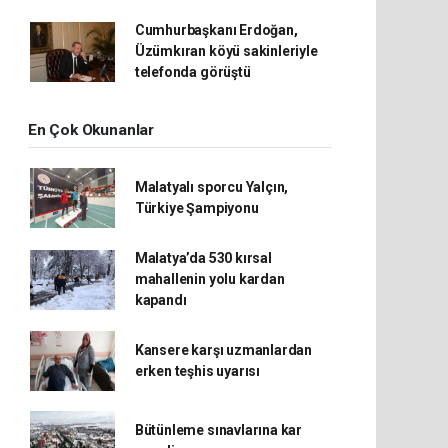
Cumhurbaşkanı Erdoğan,
Üzümkıran köyü sakinleriyle
telefonda görüştü
En Çok Okunanlar
Malatyalı sporcu Yalçın,
Türkiye Şampiyonu
Malatya’da 530 kırsal
mahallenin yolu kardan
kapandı
Kansere karşı uzmanlardan
erken teşhis uyarısı
Bütünleme sınavlarına kar