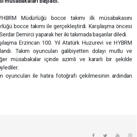
ı müsabakaları başladı.
 YHBRM Müdürlüğü bocce takımı ilk müsabakasını
lüğü bocce takımı ile gerçekleştirdi. Karşılaşma öncesi
Serdar Demirci yaparak her iki takımada başarılar diledi.
şılaşma Erzincan 100. Yıl Atatürk Huzurevi ve HYBRM
landı. Takım oyuncuları galibiyetten dolayı mutlu ve
diğer müsabakalar içinde azimli ve kararlı bir şekilde
lediler.
 oyuncuları ile hatıra fotoğrafı çekilmesinin ardından