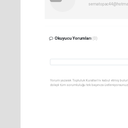
sematopac44@hotmai
Okuyucu Yorumları
(0)
Yorum yazarak Topluluk Kuralları’nı kabul etmiş bulun
dolaylı tüm sorumluluğu tek başınıza üstleniyorsunuz