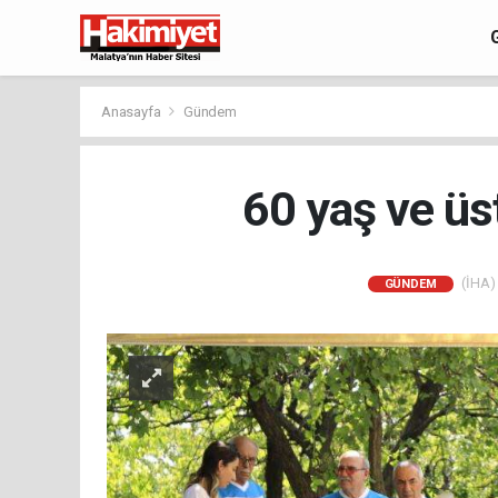
Anasayfa
Gündem
60 yaş ve üs
(İHA) 
GÜNDEM