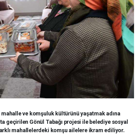
ile mahalle ve komşuluk kültürünü yaşatmak adına
ta geçirilen Gönül Tabağı projesi ile belediye sosyal
arklı mahallelerdeki komşu ailelere ikram ediliyor.