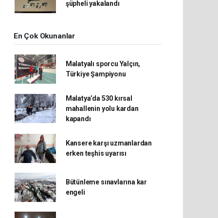
şüpheli yakalandı
En Çok Okunanlar
Malatyalı sporcu Yalçın,
Türkiye Şampiyonu
Malatya’da 530 kırsal
mahallenin yolu kardan
kapandı
Kansere karşı uzmanlardan
erken teşhis uyarısı
Bütünleme sınavlarına kar
engeli