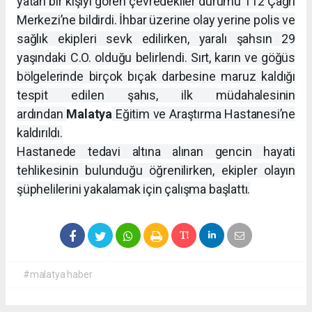
yatan bir kişiyi gören çevredekiler durumu 112 Çağrı
Merkezi’ne bildirdi. İhbar üzerine olay yerine polis ve
sağlık ekipleri sevk edilirken, yaralı şahsın 29
yaşındaki C.O. olduğu belirlendi. Sırt, karın ve göğüs
bölgelerinde birçok bıçak darbesine maruz kaldığı
tespit edilen şahıs, ilk müdahalesinin
ardından
Malatya
Eğitim ve Araştırma Hastanesi’ne
kaldırıldı.
Hastanede tedavi altına alınan gencin hayati
tehlikesinin bulunduğu öğrenilirken, ekipler olayın
şüphelilerini yakalamak için çalışma başlattı.
#malatya haber