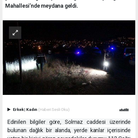
Mahallesi’nde meydana geldi.
Erkek
|
Kadın
(Haberi Sesli Oku)
Edinilen bilgiler göre, Solmaz caddesi üzerinde
bulunan dağlık bir alanda, yerde kanlar içerisinde