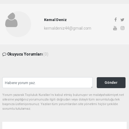
Kemal Deniz
kemaldeniz44@gmail.com
Okuyucu Yorumları
(0)
Gönder
Yorum yazarak Topluluk Kuralları’nı kabul etmiş bulunuyor ve malatyahakimiyet.net
sitesine yaptığınız yorumunuzla ilgili doğrudan veya dolaylı tüm sorumluluğu tek
başınıza üstleniyorsunuz. Yazılan tüm yorumlardan site yönetimi hiçbir şekilde
sorumlu tutulamaz.