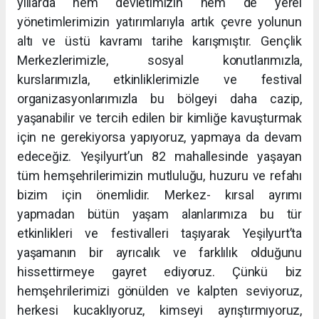
yıllarda hem devletimizin hem de yerel
yönetimlerimizin yatırımlarıyla artık çevre yolunun
altı ve üstü kavramı tarihe karışmıştır. Gençlik
Merkezlerimizle, sosyal konutlarımızla,
kurslarımızla, etkinliklerimizle ve festival
organizasyonlarımızla bu bölgeyi daha cazip,
yaşanabilir ve tercih edilen bir kimliğe kavuşturmak
için ne gerekiyorsa yapıyoruz, yapmaya da devam
edeceğiz. Yeşilyurt’un 82 mahallesinde yaşayan
tüm hemşehrilerimizin mutluluğu, huzuru ve refahı
bizim için önemlidir. Merkez- kırsal ayrımı
yapmadan bütün yaşam alanlarımıza bu tür
etkinlikleri ve festivalleri taşıyarak Yeşilyurt’ta
yaşamanın bir ayrıcalık ve farklılık olduğunu
hissettirmeye gayret ediyoruz. Çünkü biz
hemşehrilerimizi gönülden ve kalpten seviyoruz,
herkesi kucaklıyoruz, kimseyi ayrıştırmıyoruz,