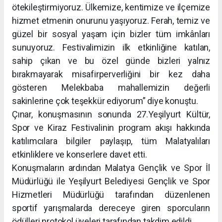
ötekileştirmiyoruz. Ülkemize, kentimize ve ilçemize
hizmet etmenin onurunu yaşıyoruz. Ferah, temiz ve
güzel bir sosyal yaşam için bizler tüm imkânları
sunuyoruz. Festivalimizin ilk etkinliğine katılan,
sahip çıkan ve bu özel günde bizleri yalnız
bırakmayarak misafirperverliğini bir kez daha
gösteren Melekbaba mahallemizin değerli
sakinlerine çok teşekkür ediyorum” diye konuştu.
Çınar, konuşmasının sonunda 27.Yeşilyurt Kültür,
Spor ve Kiraz Festivalinin program akışı hakkında
katılımcılara bilgiler paylaşıp, tüm Malatyalıları
etkinliklere ve konserlere davet etti.
Konuşmaların ardından Malatya Gençlik ve Spor İl
Müdürlüğü ile Yeşilyurt Belediyesi Gençlik ve Spor
Hizmetleri Müdürlüğü tarafından düzenlenen
sportif yarışmalarda dereceye giren sporcuların
ödülleri protokol üyeleri tarafından takdim edildi.