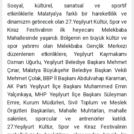
Sosyal, kültürel, sanatsal ve sportif
etkinliklerle Malatya’ya farklı bir hareketlilik ve
dinamizm getirecek olan 27.Yeşilyurt Kültür, Spor ve
Kiraz Festivalinin ilk heyecanı Melekbaba
Mahallesinde yaşandı. Bölgenin en büyük kültür ve
spor yatırımı olan Melekbaba Gençlik Merkezi
düzenlenen etkinliklere, Yeşilyurt Kaymakamı
Osman Uğurlu, Yeşilyurt Belediye Başkanı Mehmet
Çınar, Malatya Büyükşehir Belediye Başkan Vekili
Mehmet Çolak, BBP İl Başkanı Abdulvahap Karaman,
AK Parti Yeşilyurt İlçe Başkanı Muhammed Emin
Yalçınkaya, MHP Yeşilyurt İlçe Başkanı Süleyman
Emre, Kurum Müdürleri, Sivil Toplum ve Meslek
Örgütleri Başkanları, Mahalle Muhtarları, mahalle
sakinleri, sporcular ve antrenörler katıldı.
27.Yeşilyurt Kültür, Spor ve Kiraz Festivalinin