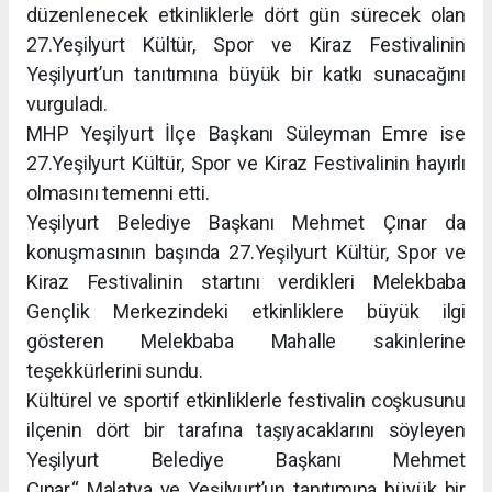
düzenlenecek etkinliklerle dört gün sürecek olan
27.Yeşilyurt Kültür, Spor ve Kiraz Festivalinin
Yeşilyurt’un tanıtımına büyük bir katkı sunacağını
vurguladı.
MHP Yeşilyurt İlçe Başkanı Süleyman Emre ise
27.Yeşilyurt Kültür, Spor ve Kiraz Festivalinin hayırlı
olmasını temenni etti.
Yeşilyurt Belediye Başkanı Mehmet Çınar da
konuşmasının başında 27.Yeşilyurt Kültür, Spor ve
Kiraz Festivalinin startını verdikleri Melekbaba
Gençlik Merkezindeki etkinliklere büyük ilgi
gösteren Melekbaba Mahalle sakinlerine
teşekkürlerini sundu.
Kültürel ve sportif etkinliklerle festivalin coşkusunu
ilçenin dört bir tarafına taşıyacaklarını söyleyen
Yeşilyurt Belediye Başkanı Mehmet
Çınar,“ Malatya ve Yeşilyurt’un tanıtımına büyük bir