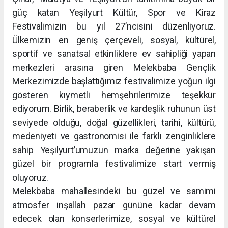
güç katan Yeşilyurt Kültür, Spor ve Kiraz
Festivalimizin bu yıl 27’ncisini düzenliyoruz.
Ülkemizin en geniş çerçeveli, sosyal, kültürel,
sportif ve sanatsal etkinliklere ev sahipliği yapan
merkezleri arasına giren Melekbaba Gençlik
Merkezimizde başlattığımız festivalimize yoğun ilgi
gösteren kıymetli hemşehrilerimize teşekkür
ediyorum. Birlik, beraberlik ve kardeşlik ruhunun üst
seviyede olduğu, doğal güzellikleri, tarihi, kültürü,
medeniyeti ve gastronomisi ile farklı zenginliklere
sahip Yeşilyurt’umuzun marka değerine yakışan
güzel bir programla festivalimize start vermiş
oluyoruz.
Melekbaba mahallesindeki bu güzel ve samimi
atmosfer inşallah pazar gününe kadar devam
edecek olan konserlerimize, sosyal ve kültürel