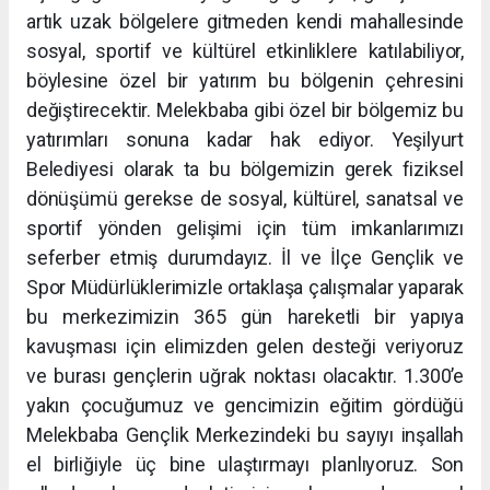
artık uzak bölgelere gitmeden kendi mahallesinde
sosyal, sportif ve kültürel etkinliklere katılabiliyor,
böylesine özel bir yatırım bu bölgenin çehresini
değiştirecektir. Melekbaba gibi özel bir bölgemiz bu
yatırımları sonuna kadar hak ediyor. Yeşilyurt
Belediyesi olarak ta bu bölgemizin gerek fiziksel
dönüşümü gerekse de sosyal, kültürel, sanatsal ve
sportif yönden gelişimi için tüm imkanlarımızı
seferber etmiş durumdayız. İl ve İlçe Gençlik ve
Spor Müdürlüklerimizle ortaklaşa çalışmalar yaparak
bu merkezimizin 365 gün hareketli bir yapıya
kavuşması için elimizden gelen desteği veriyoruz
ve burası gençlerin uğrak noktası olacaktır. 1.300’e
yakın çocuğumuz ve gencimizin eğitim gördüğü
Melekbaba Gençlik Merkezindeki bu sayıyı inşallah
el birliğiyle üç bine ulaştırmayı planlıyoruz. Son