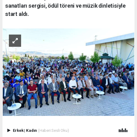
sanatları sergisi, ödül töreni ve müzik dinletisiyle
start aldı.
Erkek
|
Kadın
(Haberi Sesli Oku)