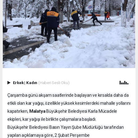
Erkek
|
Kadın
(Haberi Sesli Oku)
Çarşamba günü akşam saatlerinde başlayan ve kırsalda daha da
etkili olan kar yağışı, özellikle yüksek kesimlerdeki mahalle yollarını
Malatya
kapatırken,
Büyükşehir Belediyesi Karla Mücadele
ekipleri, kar yağışı ile birlikte çalışmalara başladı.
Büyükşehir Belediyesi Basın Yayın Şube Müdürlüğü tarafından
yapılan açıklamaya göre, 2 Şubat Perşembe