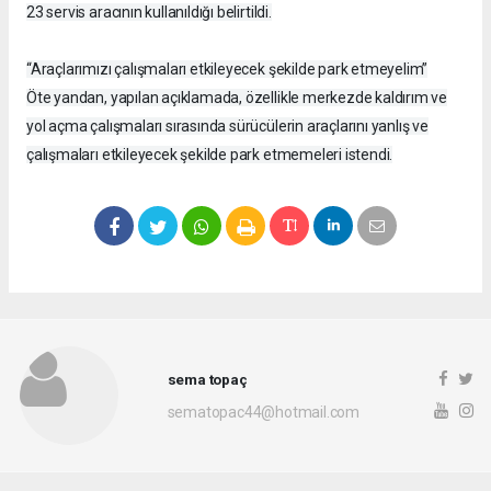
23 servis aracının kullanıldığı belirtildi.
“Araçlarımızı çalışmaları etkileyecek şekilde park etmeyelim”
Öte yandan, yapılan açıklamada, özellikle merkezde kaldırım ve
yol açma çalışmaları sırasında sürücülerin araçlarını yanlış ve
çalışmaları etkileyecek şekilde park etmemeleri istendi.
sema topaç
sematopac44@hotmail.com