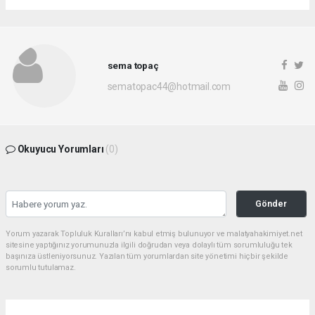
sema topaç
sematopac44@hotmail.com
Okuyucu Yorumları
(0)
Gönder
Yorum yazarak Topluluk Kuralları’nı kabul etmiş bulunuyor ve malatyahakimiyet.net
sitesine yaptığınız yorumunuzla ilgili doğrudan veya dolaylı tüm sorumluluğu tek
başınıza üstleniyorsunuz. Yazılan tüm yorumlardan site yönetimi hiçbir şekilde
sorumlu tutulamaz.