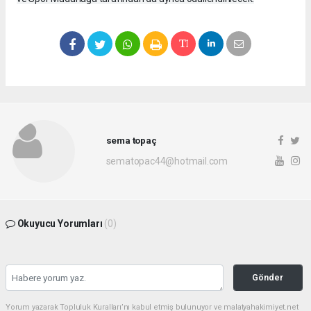
sema topaç
sematopac44@hotmail.com
Okuyucu Yorumları
(0)
Gönder
Yorum yazarak Topluluk Kuralları’nı kabul etmiş bulunuyor ve malatyahakimiyet.net