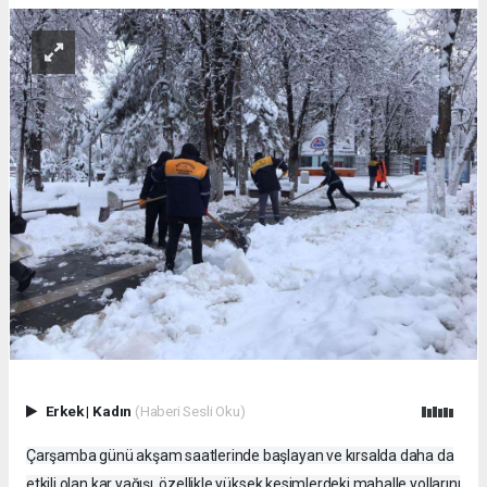
Erkek
|
Kadın
(Haberi Sesli Oku)
Çarşamba günü akşam saatlerinde başlayan ve kırsalda daha da
etkili olan kar yağışı, özellikle yüksek kesimlerdeki mahalle yollarını