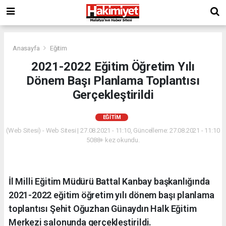
Anasayfa
Eğitim
2021-2022 Eğitim Öğretim Yılı
Dönem Başı Planlama Toplantısı
Gerçekleştirildi
EĞITIM
(Web Sitesi) - Web Sitesi | 27.08.2021 - 11:10, Güncelleme: 27.08.2021 - 11:10
5088+ kez okundu.
İl Milli Eğitim Müdürü Battal Kanbay başkanlığında
2021-2022 eğitim öğretim yılı dönem başı planlama
toplantısı Şehit Oğuzhan Günaydın Halk Eğitim
Merkezi salonunda gerçekleştirildi.