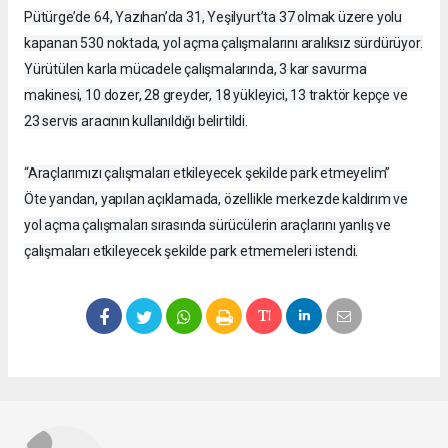
Pütürge’de 64, Yazıhan’da 31, Yeşilyurt’ta 37 olmak üzere yolu
kapanan 530 noktada, yol açma çalışmalarını aralıksız sürdürüyor.
Yürütülen karla mücadele çalışmalarında, 3 kar savurma
makinesi, 10 dozer, 28 greyder, 18 yükleyici, 13 traktör kepçe ve
23 servis aracının kullanıldığı belirtildi.
“Araçlarımızı çalışmaları etkileyecek şekilde park etmeyelim”
Öte yandan, yapılan açıklamada, özellikle merkezde kaldırım ve
yol açma çalışmaları sırasında sürücülerin araçlarını yanlış ve
çalışmaları etkileyecek şekilde park etmemeleri istendi.