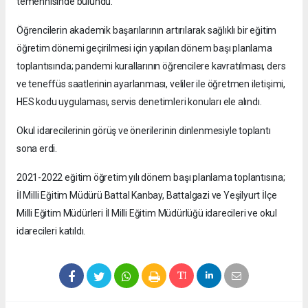
temennisinde bulundu.
Öğrencilerin akademik başarılarının artırılarak sağlıklı bir eğitim
öğretim dönemi geçirilmesi için yapılan dönem başı planlama
toplantısında; pandemi kurallarının öğrencilere kavratılması, ders
ve teneffüs saatlerinin ayarlanması, veliler ile öğretmen iletişimi,
HES kodu uygulaması, servis denetimleri konuları ele alındı.
Okul idarecilerinin görüş ve önerilerinin dinlenmesiyle toplantı
sona erdi.
2021-2022 eğitim öğretim yılı dönem başı planlama toplantısına;
İl Milli Eğitim Müdürü Battal Kanbay, Battalgazi ve Yeşilyurt İlçe
Milli Eğitim Müdürleri İl Milli Eğitim Müdürlüğü idarecileri ve okul
idarecileri katıldı.