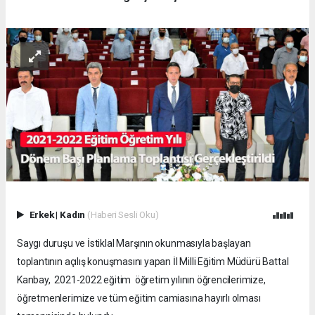
Erkek
|
Kadın
(Haberi Sesli Oku)
Saygı duruşu ve İstiklal Marşının okunmasıyla başlayan
toplantının açılış konuşmasını yapan İl Milli Eğitim Müdürü Battal
Kanbay, 2021-2022 eğitim öğretim yılının öğrencilerimize,
öğretmenlerimize ve tüm eğitim camiasına hayırlı olması