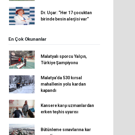
Dr. Uçar: “Her 17 çocuktan
birinde besin alerjisi var”
En Çok Okunanlar
Malatyalı sporcu Yalçın,
Türkiye Şampiyonu
Malatya’da 530 kırsal
mahallenin yolu kardan
kapandı
Kansere karşı uzmanlardan
erken teşhis uyarısı
Bütünleme sınavlarına kar