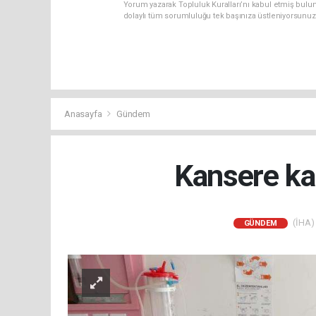
Yorum yazarak Topluluk Kuralları’nı kabul etmiş bulun
dolaylı tüm sorumluluğu tek başınıza üstleniyorsunuz
Anasayfa
Gündem
Kansere ka
(İHA) 
GÜNDEM