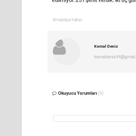
#malatya haber
Kemal Deniz
kemaldeniz44@gmail
Okuyucu Yorumları
(0)