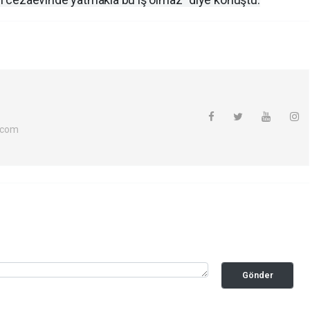
.com
Gönder