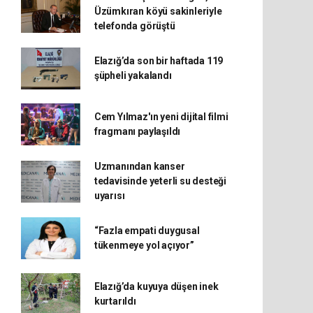
Üzümkıran köyü sakinleriyle
telefonda görüştü
Elazığ’da son bir haftada 119
şüpheli yakalandı
Cem Yılmaz'ın yeni dijital filmi
fragmanı paylaşıldı
Uzmanından kanser
tedavisinde yeterli su desteği
uyarısı
“Fazla empati duygusal
tükenmeye yol açıyor”
Elazığ’da kuyuya düşen inek
kurtarıldı