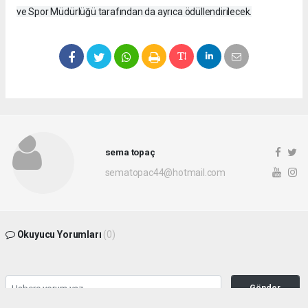
ve Spor Müdürlüğü tarafından da ayrıca ödüllendirilecek.
sema topaç
sematopac44@hotmail.com
Okuyucu Yorumları
(0)
Gönder