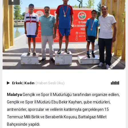
Erkek
|
Kadın
(Haberi Sesli Oku)
Malatya
Gençlik ve Spor İl Müdürlüğü tarafından organize edilen,
Gençlik ve Spor İl Müdürü Ebu Bekir Kayhan, şube müdürleri,
antrenörler, sporcular ve velilerin katılımıyla gerçekleşen 15
Temmuz Milli Birlik ve Beraberlik Koşusu, Battalgazi Millet
Bahçesinde yapıldı.