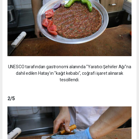
UNESCO tarafından gastronomi alanında "Yaratıcı Şehirler Ağı"na
dahil edilen Hatay'ın "kağıt kebabı", coğrafi işaret alınarak
tescillendi.
2
/5