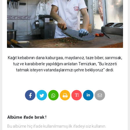
Kağıt kebabının dana kaburgası, maydanoz, taze biber, sarımsak,
tuz ve karabiberle yapıldığını anlatan Temizkan, "Bu lezzeti
tatmak isteyen vatandaşlarımızı şehre bekliyoruz" dedi.
Albüme ifade bırak !
Bu albüme hiç ifade kullanılmamış ilk ifadeyi siz kullanın.