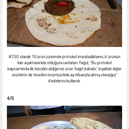
ATSO olarak 10 ürün üzerinde protokol imzaladıklarını, 6 ürünün
ilan aşamasında olduğunu anlatan Yağız, "Bu protokol
kapsamında ilk tescilini aldığımız ürün 'kağıt kebabı.' İnşallah diğer
ürünlerin de tescilini önümüzdeki ay itibarıyla almış olacağız"
ifadelerini kullandı.
4
/5