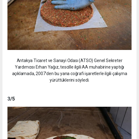
Antakya Ticaret ve Sanayi Odası (ATSO) Genel Sekreter
Yardımcısı Erhan Yağız, tescille ilgili AA muhabirine yaptığı
açıklamada, 2007'den bu yana coğrafi işaretlerle ilgili çalışma
yürüttüklerini söyledi.
3
/5