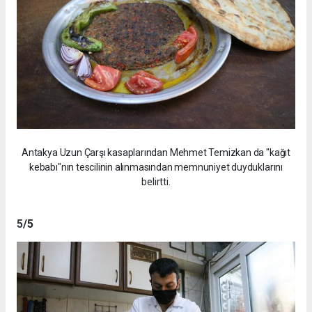
Antakya Uzun Çarşı kasaplarından Mehmet Temizkan da "kağıt
kebabı"nın tescilinin alınmasından memnuniyet duyduklarını
belirtti.
5
/5