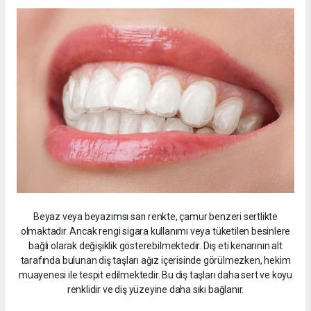
Beyaz veya beyazımsı sarı renkte, çamur benzeri sertlikte
olmaktadır. Ancak rengi sigara kullanımı veya tüketilen besinlere
bağlı olarak değişiklik gösterebilmektedir. Diş eti kenarının alt
tarafında bulunan diş taşları ağız içerisinde görülmezken, hekim
muayenesi ile tespit edilmektedir. Bu diş taşları daha sert ve koyu
renklidir ve diş yüzeyine daha sıkı bağlanır.