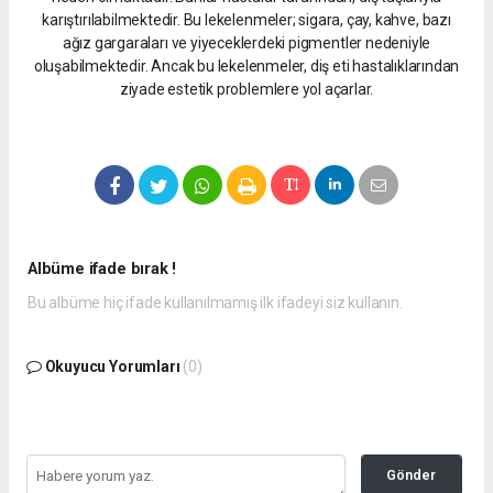
karıştırılabilmektedir. Bu lekelenmeler; sigara, çay, kahve, bazı
ağız gargaraları ve yiyeceklerdeki pigmentler nedeniyle
oluşabilmektedir. Ancak bu lekelenmeler, diş eti hastalıklarından
ziyade estetik problemlere yol açarlar.
Albüme ifade bırak !
Bu albüme hiç ifade kullanılmamış ilk ifadeyi siz kullanın.
Okuyucu Yorumları
(0)
Gönder