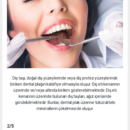
Diş taşı, doğal diş yüzeylerinde veya diş protez yüzeylerinde
biriken dental plağın kalsifiye olmasıyla oluşur. Diş eti kenarının
üzerinde ve/veya altında birikim gösterebilmektedir. Diş eti
kenarının üzerinde bulunan diş taşları, ağız içerisinde
görülebilmektedir. Bunlar, dental plak üzerine tükürükteki
minerallerin çökelmesi ile oluşur.
2
/5