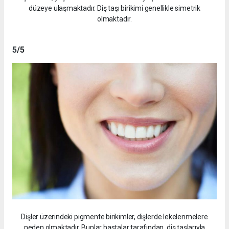
düzeye ulaşmaktadır. Diş taşı birikimi genellikle simetrik
olmaktadır.
5
/5
Dişler üzerindeki pigmente birikimler, dişlerde lekelenmelere
neden olmaktadır. Bunlar hastalar tarafından, diş taşlarıyla