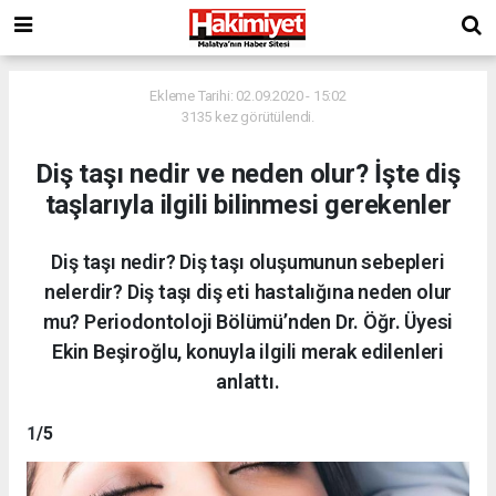
Ekleme Tarihi: 02.09.2020 - 15:02
3135 kez görütülendi.
Diş taşı nedir ve neden olur? İşte diş
taşlarıyla ilgili bilinmesi gerekenler
Diş taşı nedir? Diş taşı oluşumunun sebepleri
nelerdir? Diş taşı diş eti hastalığına neden olur
mu? Periodontoloji Bölümü’nden Dr. Öğr. Üyesi
Ekin Beşiroğlu, konuyla ilgili merak edilenleri
anlattı.
1
/5